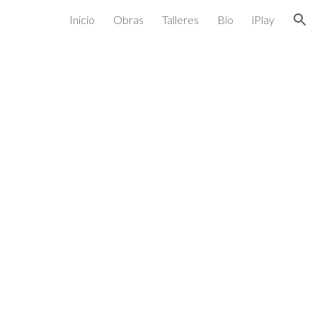
Inicio
Obras
Talleres
Bio
iPlay
ion