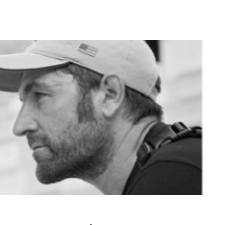
ip to main content
Skip to navigat